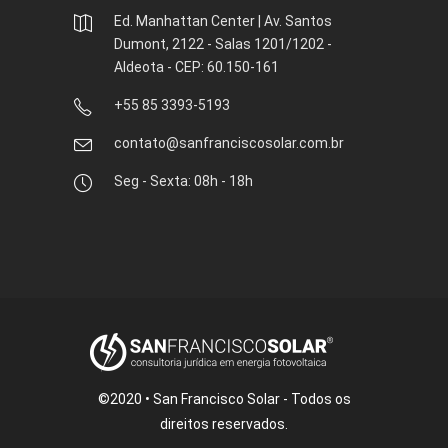
Ed. Manhattan Center | Av. Santos
Dumont, 2122 - Salas 1201/1202 -
Aldeota - CEP: 60.150-161
+55 85 3393-5193
contato@sanfranciscosolar.com.br
Seg - Sexta: 08h - 18h
©2020 • San Francisco Solar - Todos os
direitos reservados.