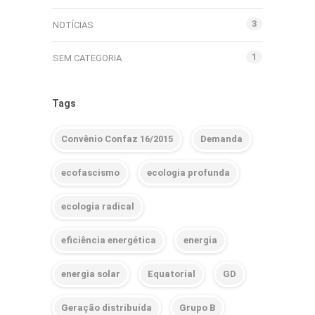
3
NOTÍCIAS
1
SEM CATEGORIA
Tags
Convênio Confaz 16/2015
Demanda
ecofascismo
ecologia profunda
ecologia radical
eficiência energética
energia
energia solar
Equatorial
GD
Geração distribuída
Grupo B