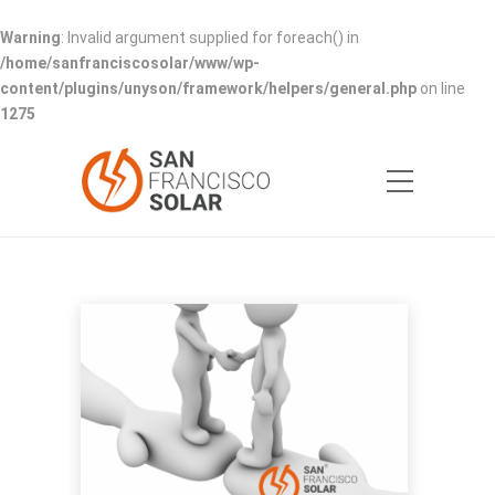
Warning
: Invalid argument supplied for foreach() in
/home/sanfranciscosolar/www/wp-
content/plugins/unyson/framework/helpers/general.php
on line
1275