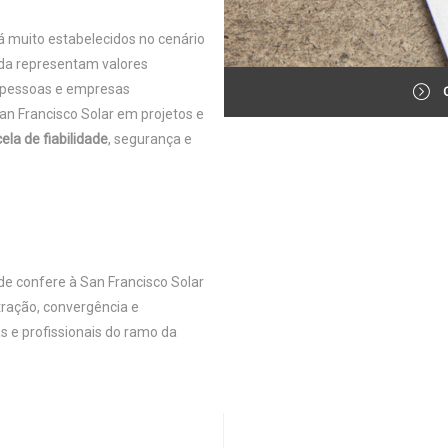
há muito estabelecidos no cenário
dada representam valores
m pessoas e empresas
San Francisco Solar em projetos e
ela de fiabilidade
, segurança e
de confere à San Francisco Solar
tração, convergência e
s e profissionais do ramo da