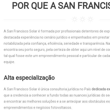
POR QUE A SAN FRANCI
A San Francisco Solar é formada por profissionais detentores de expe
destacada experiência no cenário jurídico e empenhados em prestar
notabilizada pela confiança, eficiência, seriedade e transparência. N
encontra seu porto seguro, pela certeza de obter aqui um nível de 
tal qual fosse este um empreendimento pessoal e particular de ca
equipe.
Alta especialização
A San Francisco Solar é única consultoria jurídica no País
dedicada ex
que a credencia a conhecer a fundo todas as nuances jurídicas do s
a encontrar as melhores soluções e a se antecipar aos obstáculos 
empreendimentos e negócios fotovoltaicos.