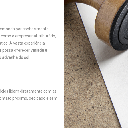
a demanda por conhecimento
, como o empresarial, tributário,
ístico. A vasta experiência
ar possa oferecer
variada e
u advenha do sol
.
ócios lidam diretamente com as
ontato próximo, dedicado e sem