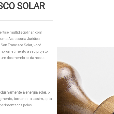
SCO SOLAR
rtise multidisciplinar, com
 uma Assessoria Jurídica
a San Francisco Solar, você
comprometimento a seu projeto,
da um dos membros da nossa
clusivamente à energia solar
, o
egmento, tornando-a, assim, apta
experimentados pelos