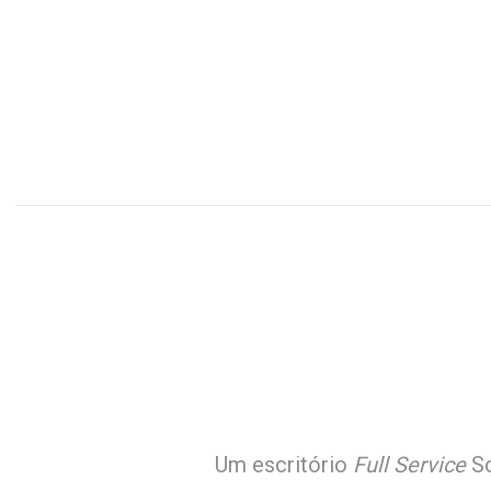
Um escritório
Full Service
S