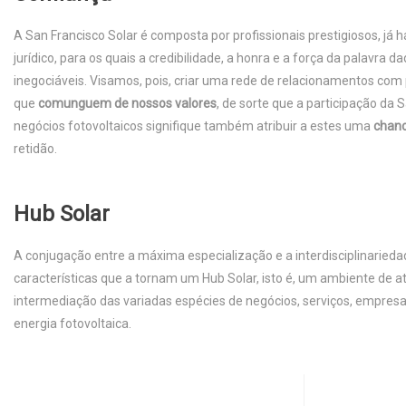
A San Francisco Solar é composta por profissionais prestigiosos, já 
jurídico, para os quais a credibilidade, a honra e a força da palavra 
inegociáveis. Visamos, pois, criar uma rede de relacionamentos co
que
comunguem de nossos valores
, de sorte que a participação da 
negócios fotovoltaicos signifique também atribuir a estes uma
chanc
retidão.
Hub Solar
A conjugação entre a máxima especialização e a interdisciplinarieda
características que a tornam um Hub Solar, isto é, um ambiente de a
intermediação das variadas espécies de negócios, serviços, empresa
energia fotovoltaica.