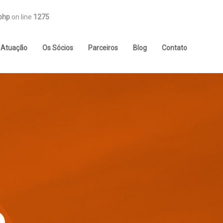
php
on line
1275
Atuação
Os Sócios
Parceiros
Blog
Contato