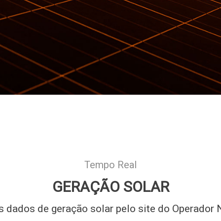
Tempo Real
GERAÇÃO SOLAR
dados de geração solar pelo site do Operador N