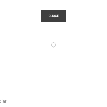
CLIQUE
olar