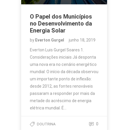
O Papel dos Municípios
no Desenvolvimento da
Energia Solar
by
Everton Gurgel
junho 18, 2019
Everton Luis Gurgel Soares 1.
Considerações iniciais Já desponta
uma nova era no cenário energético
mundial. O início da década observou
um importante ponto de inflexão:
desde 2012, as fontes renováveis
passaram a responder por mais da
metade do acréscimo de energia
elétrica mundial. É…
0
DOUTRINA