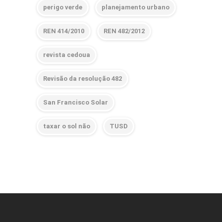
perigo verde
planejamento urbano
REN 414/2010
REN 482/2012
revista cedoua
Revisão da resolução 482
San Francisco Solar
taxar o sol não
TUSD