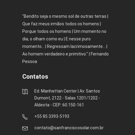
"Bendito seja o mesmo sol de outras terras |
Que faz meus irmãos todos os homens |
Porque todos os homens | Um momento no
dia, o olham como eu | E nesse puro
momento... | Regressam lacrimosamente... |
Ao homem verdadeiro e primitivo." | Fernando
Pessoa
Contatos
Ed. Manhattan Center | Av. Santos
Dumont, 2122 - Salas 1201/1202 -
Aldeota - CEP: 60.150-161
+55 85 3393-5193
contato@sanfranciscosolar.com.br